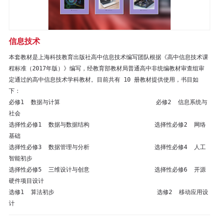
区
教
信息技术
材
本套教材是上海科技教育出版社高中信息技术编写团队根据《高中信息技术课
程标准（2017年版）》编写，经教育部教材局普通高中非统编教材审查组审
专
定通过的高中信息技术学科教材。目前共有 10 册教材提供使用，书目如
下：

区
必修1  数据与计算                            必修2  信息系统与
社会

期
选择性必修1  数据与数据结构                   选择性必修2  网络
基础

刊
选择性必修3  数据管理与分析                   选择性必修4  人工
智能初步

专
选择性必修5  三维设计与创意                   选择性必修6  开源
硬件项目设计

区
选修1  算法初步                              选修2  移动应用设
计
课