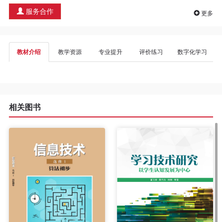
程
服务合作
更多
资
教材介绍
教学资源
专业提升
评价练习
数字化学习
源
关
于
相关图书
我
们