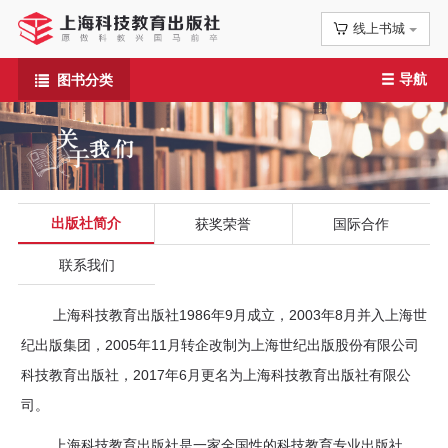
线上书城
首
导航
图书分类
页
信
息
公
出版社简介
获奖荣誉
国际合作
联系我们
告
图
上海科技教育出版社1986年9月成立，2003年8月并入上海世
纪出版集团，2005年11月转企改制为上海世纪出版股份有限公司
书
科技教育出版社，2017年6月更名为上海科技教育出版社有限公
专
司。
上海科技教育出版社是一家全国性的科技教育专业出版社，