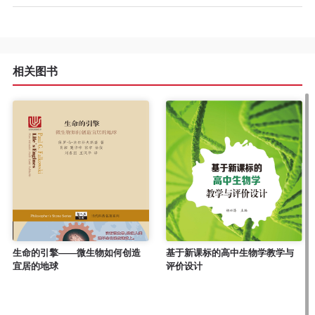
程
资
相关图书
源
关
于
我
们
生命的引擎——微生物如何创造
基于新课标的高中生物学教学与
宜居的地球
评价设计