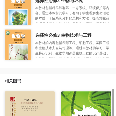
选择性必修2 生物与环境
本教材包括种群和群落、生态系统、环境保护等内
容。通过本教材的学习，有助于学生理解生命活动
的本质，了解系统分析的思想和方法，提高对生命
系统与环境关系的认识，并为学生树立人与自然和
谐共处的观念、形成生态意识、环保意识和现行绿
色低 碳生活方式奠定基础。
选择性必修3 生物技术与工程
本教材的内容包括发酵工程、细胞工程、基因工程
和生物技术安全与伦理等。通过本教材的学习，学
生将认识到，生物学知识是生物工程的设计基础，
而生物工程则应在法律和伦理的约束下，以人类需
求为目标进行产品的开发，进而推动生物学的不断
进步，提高人类生活质量。
相关图书