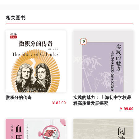
程
相关图书
资
源
关
于
我
们
微积分的传奇
实践的魅力： 上海初中学校课
￥ 82.00
程高质量发展探索
￥ 99.00