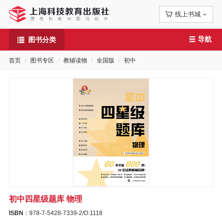
线上书城
首
导航
图书分类
页
首页
图书专区
教辅读物
全国版
初中
信
息
公
告
图
书
初中四星级题库 物理
专
ISBN
：978-7-5428-7339-2/O.1118