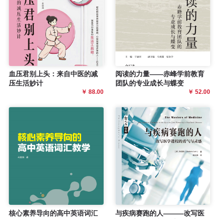
血压君别上头：来自中医的减
阅读的力量——赤峰学前教育
压生活妙计
团队的专业成长与蝶变
￥ 88.00
￥ 52.00
核心素养导向的高中英语词汇
与疾病赛跑的人———改写医