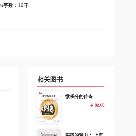
本/字数
：16开
相关图书
微积分的传奇
￥ 82.00
实践的魅力： 上海