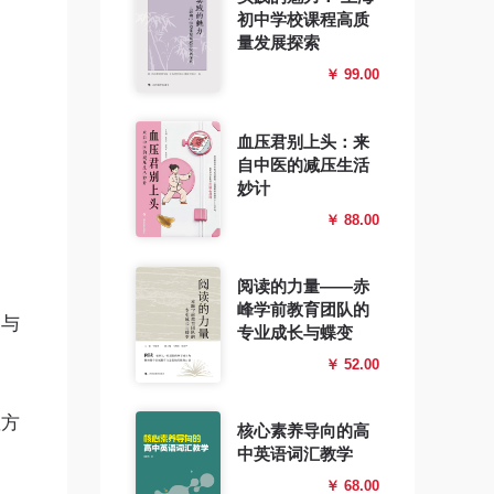
初中学校课程高质
量发展探索
￥ 99.00
血压君别上头：来
自中医的减压生活
妙计
￥ 88.00
阅读的力量——赤
峰学前教育团队的
固与
专业成长与蝶变
￥ 52.00
握方
核心素养导向的高
中英语词汇教学
￥ 68.00