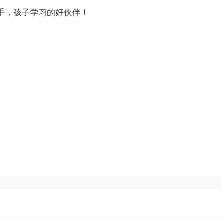
帮手，孩子学习的好伙伴！