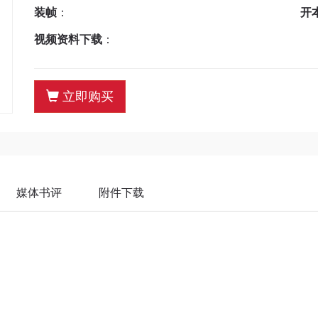
装帧
：
开
视频资料下载
：
立即购买
媒体书评
附件下载