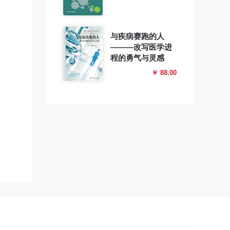
与疾病赛跑的人
———改写医学进
程的勇气与灵感
￥ 88.00