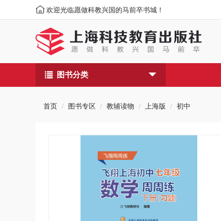
欢迎光临愿做科教兴国的马前卒书城！
图书分类
首页
图书专区
教辅读物
上海版
初中