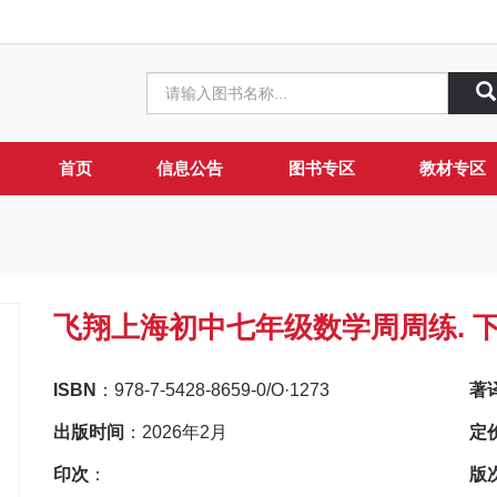
首页
信息公告
图书专区
教材专区
飞翔上海初中七年级数学周周练. 
ISBN
：978-7-5428-8659-0/O·1273
著
出版时间
：2026年2月
定
印次
：
版