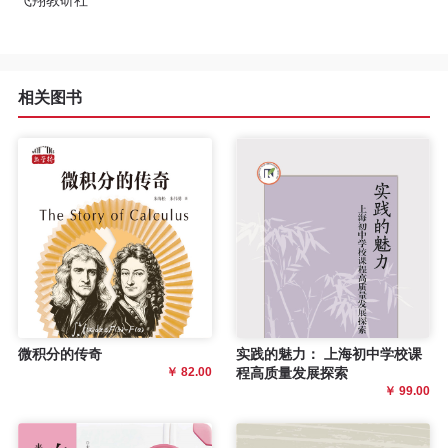
飞翔教研社
相关图书
微积分的传奇
实践的魅力： 上海初中学校课
￥ 82.00
程高质量发展探索
￥ 99.00