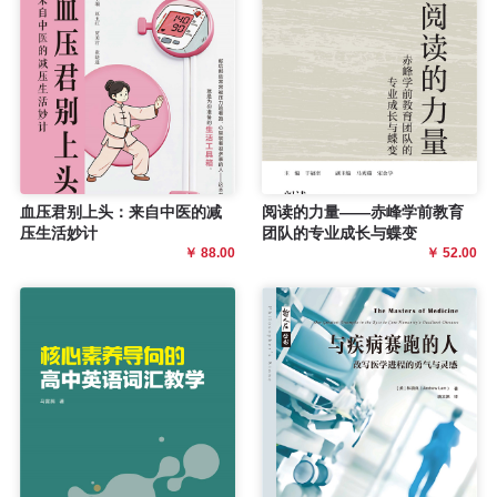
血压君别上头：来自中医的减
阅读的力量——赤峰学前教育
压生活妙计
团队的专业成长与蝶变
￥ 88.00
￥ 52.00