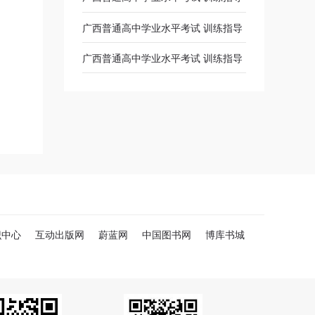
广西普通高中学业水平考试 训练指导
生物学 课件
广西普通高中学业水平考试 训练指导
数学 课件
物理 课件
识中心
互动出版网
蔚蓝网
中国图书网
博库书城