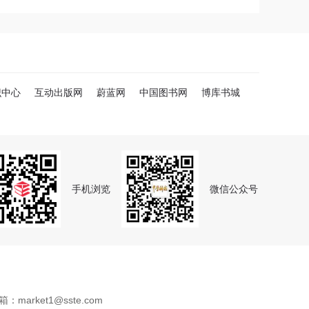
识中心
互动出版网
蔚蓝网
中国图书网
博库书城
手机浏览
微信公众号
arket1@sste.com