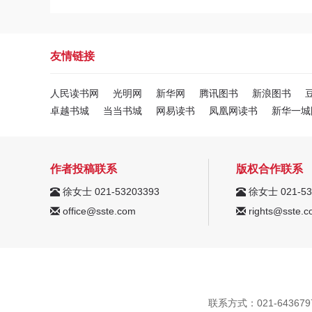
友情链接
人民读书网
光明网
新华网
腾讯图书
新浪图书
卓越书城
当当书城
网易读书
凤凰网读书
新华一城
作者投稿联系
版权合作联系
徐女士 021-53203393
徐女士 021-53
office@sste.com
rights@sste.c
联系方式：021-64367