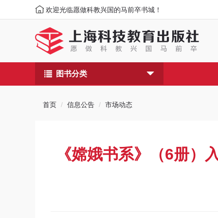
欢迎光临愿做科教兴国的马前卒书城！
图书分类
首页
信息公告
市场动态
《嫦娥书系》（6册）入