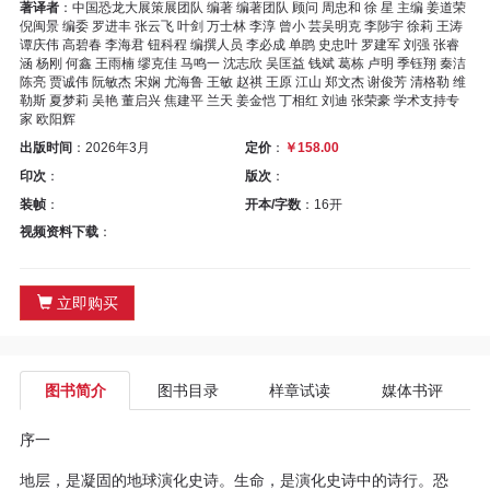
区
著译者
：中国恐龙大展策展团队 编著 编著团队 顾问 周忠和 徐 星 主编 姜道荣
倪闽景 编委 罗进丰 张云飞 叶剑 万士林 李淳 曾小 芸吴明克 李陟宇 徐莉 王涛
谭庆伟 高碧春 李海君 钮科程 编撰人员 李必成 单鹍 史忠叶 罗建军 刘强 张睿
教
涵 杨刚 何鑫 王雨楠 缪克佳 马鸣一 沈志欣 吴匡益 钱斌 葛栋 卢明 季钰翔 秦洁
陈亮 贾诚伟 阮敏杰 宋娴 尤海鲁 王敏 赵祺 王原 江山 郑文杰 谢俊芳 清格勒 维
勒斯 夏梦莉 吴艳 董启兴 焦建平 兰天 姜金恺 丁相红 刘迪 张荣豪 学术支持专
材
家 欧阳辉
出版时间
：2026年3月
定价
：
￥158.00
专
印次
：
版次
：
装帧
：
开本/字数
：16开
区
视频资料下载
：
期
立即购买
刊
专
图书简介
图书目录
样章试读
媒体书评
区
序一
课
地层，是凝固的地球演化史诗。生命，是演化史诗中的诗行。恐