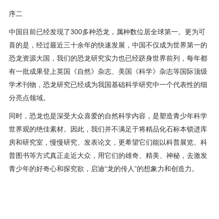
序二
中国目前已经发现了300多种恐龙，属种数位居全球第一。更为可
喜的是，经过最近三十余年的快速发展，中国不仅成为世界第一的
恐龙资源大国，我们的恐龙研究实力也已经跻身世界前列，每年都
有一批成果登上英国《自然》杂志、美国《科学》杂志等国际顶级
学术刊物，恐龙研究已经成为我国基础科学研究中一个代表性的细
分亮点领域。
同时，恐龙也是深受大众喜爱的自然科学内容，是塑造青少年科学
世界观的绝佳素材。因此，我们并不满足于将精品化石标本锁进库
房和研究室，慢慢研究、发表论文，更希望它们能以科普展览、科
普图书等方式真正走近大众，用它们的雄奇、精美、神秘，去激发
青少年的好奇心和探究欲，启迪“龙的传人”的想象力和创造力。