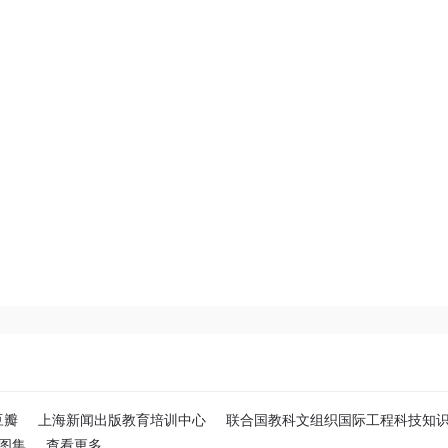
豆瓣
上海新闻出版教育培训中心
联合国教科文组织国际工程科技知
图集
查看更多