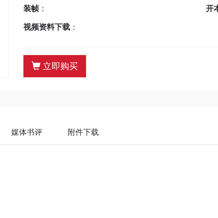
装帧
：
开
视频资料下载
：
立即购买
媒体书评
附件下载