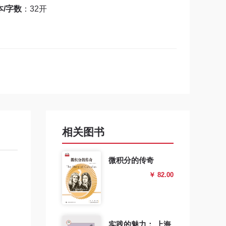
本/字数
：32开
相关图书
微积分的传奇
￥ 82.00
实践的魅力： 上海