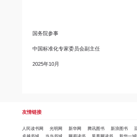
国务院参事
中国标准化专家委员会副主任
2025年10月
友情链接
人民读书网
光明网
新华网
腾讯图书
新浪图书
卓越书城
当当书城
网易读书
凤凰网读书
新华一城