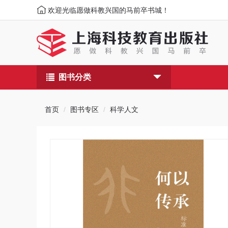
欢迎光临愿做科教兴国的马前卒书城！
图书分类
首页
图书专区
科学人文