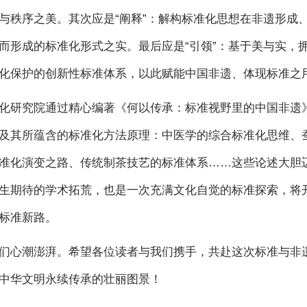
与秩序之美。其次应是“阐释”：解构标准化思想在非遗形成
而形成的标准化形式之实。最后应是“引领”：基于美与实，
化保护的创新性标准体系，以此赋能中国非遗、体现标准之
化研究院通过精心编著《何以传承：标准视野里的中国非遗
及其所蕴含的标准化方法原理：中医学的综合标准化思维、
准化演变之路、传统制茶技艺的标准体系……这些论述大胆
生期待的学术拓荒，也是一次充满文化自觉的标准探索，将
标准新路。
们心潮澎湃。希望各位读者与我们携手，共赴这次标准与非
中华文明永续传承的壮丽图景！