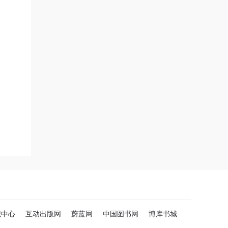
识中心
互动出版网
蔚蓝网
中国图书网
博库书城