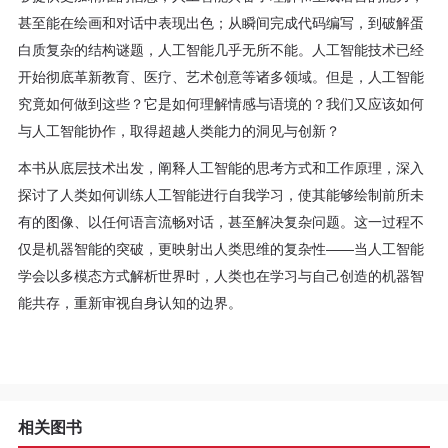
甚至能在绘画和对话中表现出色；从瞬间完成代码编写，到破解蛋
白质复杂的结构谜题，人工智能几乎无所不能。人工智能技术已经
开始彻底革新教育、医疗、艺术创意等诸多领域。但是，人工智能
究竟如何做到这些？它是如何理解情感与语境的？我们又应该如何
与人工智能协作，取得超越人类能力的洞见与创新？
本书从底层技术出发，阐释人工智能的思考方式和工作原理，深入
探讨了人类如何训练人工智能进行自我学习，使其能够绘制前所未
有的图像、以任何语言流畅对话，甚至解决复杂问题。这一过程不
仅是机器智能的突破，更映射出人类思维的复杂性——当人工智能
学会以多模态方式解析世界时，人类也在学习与自己创造的机器智
能共存，重新审视自身认知的边界。
相关图书