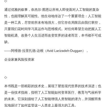
◇
通过优雅的叙事，奈杰尔·图恩让所有人即使面对人工智能的复杂
性，也能理解其可能性。他生动地传达了一个重要理念：人工智能
是一种工具，尽管前所未有地强大，但它存在局限且由我们掌控，
只要我们花时间学习其运作与思维模式。对任何希望主动把握人工
智能机遇、改善个人生活进而改变世界的读者而言，本书都不可或
缺。
——阿维德·拉里扎德-达根（Avid Larizadeh⁃Duggan），
企业家兼风险投资家
◇
本书既是一部精彩的技术史，展现了塑造现代世界的技术演进；也
是一份技术指南，指明了人工智能如何变革医疗、教育与气候科学
的未来。它深刻描绘了人工智能增强人类智能的潜力，并清醒而务
实地探讨了如何监管这一人类史上最强大的工具。