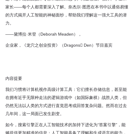
家长——每个人都需要深入了解。奈杰尔·图恩在本书中以通俗易懂
的方式揭开人工智能的神秘面纱，帮助我们理解这一强大工具的潜
力。
——黛博拉·米登（Deborah Meaden），
企业家，《龙穴之创业投资》（Dragons􀆳 Den）节目嘉宾
内容提要
我们习惯将计算机视作高级计算工具：它们擅长存储信息，甚至能
在拥有近乎无限种走法的逻辑游戏中（如国际象棋）战胜人类，但
仍然无法以人类的方式进行直觉思考或回答复杂问题。然而在过去
几年间，这一局面已发生剧变。
如今，搜索引擎正在人工智能技术的加持下进化为“答案引擎”，能
够提供更加精准的信息；人工智能具备了理解和生成语言的能力，