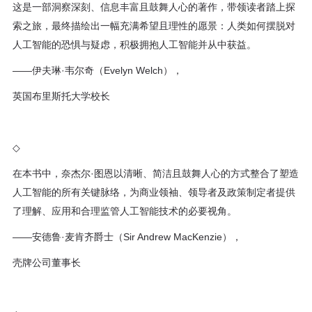
这是一部洞察深刻、信息丰富且鼓舞人心的著作，带领读者踏上探
索之旅，最终描绘出一幅充满希望且理性的愿景：人类如何摆脱对
人工智能的恐惧与疑虑，积极拥抱人工智能并从中获益。
——伊夫琳·韦尔奇（Evelyn Welch），
英国布里斯托大学校长
◇
在本书中，奈杰尔·图恩以清晰、简洁且鼓舞人心的方式整合了塑造
人工智能的所有关键脉络，为商业领袖、领导者及政策制定者提供
了理解、应用和合理监管人工智能技术的必要视角。
——安德鲁·麦肯齐爵士（Sir Andrew MacKenzie），
壳牌公司董事长