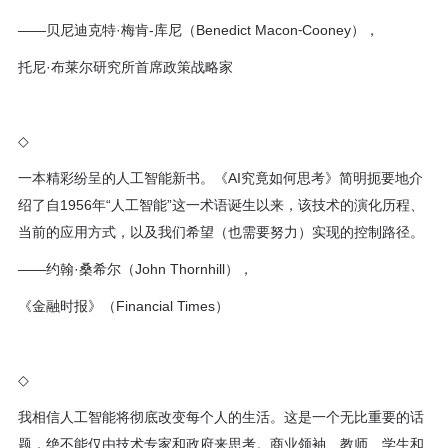
——贝尼迪克特·梅肯-库尼（Benedict Macon⁃Cooney），
托尼·布莱尔研究所首席政策战略家
◇
一本精彩纷呈的人工智能新书。《AI究竟如何思考》简明扼要地介
绍了自1956年“人工智能”这一术语诞生以来，该技术的演化历程、
当前的应用方式，以及我们希望（也需要努力）实现的控制路径。
——约翰·桑希尔（John Thornhill），
《金融时报》（Financial Times）
◇
我相信人工智能将彻底改变每个人的生活。这是一个无比重要的话
题，绝不能仅由技术专家和政府来思考。商业领袖、教师、学生和