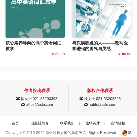
核心素养导向的高中英语词汇
与疾病赛跑的人———改写医
教学
学进程的勇气与灵感
￥ 68.00
￥ 88.00
作者投稿联系
版权合作联系
徐女士 021-53203393
徐女士 021-53203393
office@sste.com
rights@sste.com
首页
|
出版社简介
|
联系我们
|
诚聘英才
|
友情链接
Copyright © 2010-2026 愿做科教兴国的马前卒 All Rights Reserved
沪