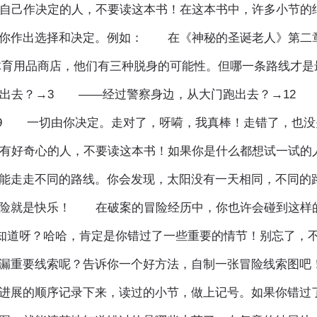
自己作决定的人，不要读这本书！在这本书中，许多小节的
靠你作出选择和决定。例如： 在《神秘的圣诞老人》第二
开体育用品商店，他们有三种脱身的可能性。但哪一条路线才是
出去？→3 ——经过警察身边，从大门跑出去？→12
 一切由你决定。走对了，呀嗬，我真棒！走错了，也没
有好奇心的人，不要读这本书！如果你是什么都想试一试的
能走走不同的路线。你会发现，太阳没有一天相同，不同的
冒险就是快乐！ 在破案的冒险经历中，你也许会碰到这样
不知道呀？哈哈，肯定是你错过了一些重要的情节！别忘了，
漏重要线索呢？告诉你一个好方法，自制一张冒险线索图吧
进展的顺序记录下来，读过的小节，做上记号。如果你错过