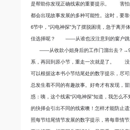
是帮助你发现正确线索的重要提示。 害怕
都会出现故事发展的多种可能性。这时，要
6节中，“闪电神探”为了摆脱困境，急于离
佳选择呢？ ——从谁也没注意到的窗户跳
——从收款小姐身后的工作门溜出去？→9
系，再回到原小节，重走一次就是了。 没
可以根据这本书小节结尾处的数字提示，尽可
总发生着不同的有趣故事。好奇才有发现，
惑：咦，这个线索“闪电神探”知道，我怎么
的抉择会引出不同的线索噢！怎样才能防止遗
照每节结尾情节发展的数字提示，将每章情节