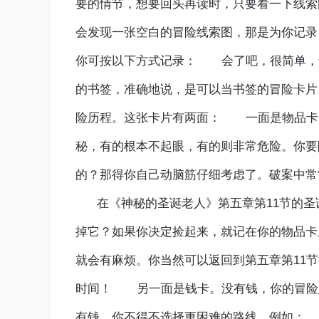
要的情节，想要回头再读时，只要看一下线索
会发现一张空白的冒险线索图，那是为你记录
你可按以下方式记录： 会了吧，很简单，
的书签，准确地说，是可以当书签的冒险卡片
险历程。这张卡片有两面： 一面是物品卡
秘，有的根本不起眼，有的则非常危险。你要
的？那得你自己动脑筋仔细考虑了。破案中常
在《神秘的圣诞老人》第五章第11节的圣
掉它？如果你决定捡起来，就记在你的物品卡
就会有麻烦。你当然可以返回到第五章第11
时间！ 另一面是钱卡。没有钱，你的冒险
有钱，你不得不选择更困难的路线。例如： 