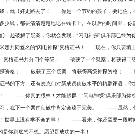
分钱，就只好走路去了！ 你是一个节约的孩子，要记住，
多少钱，都要清清楚楚地记在钱卡上。在以后的时间里，你
一起破解了疑案，你就会发现，“闪电神探”俱乐部已经为
米娜共同签名的“闪电神探”资格证书！ 现在，你只要填
！ 资格证书共分四个等级： 破获了一个疑案，将获得二
神探资格； 破获了三个疑案，将获得高级神探资格； 
证书的下方，还有麦克们对新成员侦破水平的精辟评语，你
！ ——你真的很棒！才能超群！“闪电神探”俱乐部为你
习，在下一个案件侦破中肯定会臻于完美。 ——显然，
来！世界上没有学不会的事！ ——看来，你还需要一段时
要的是你到底想不想。愿望是成功的一半！