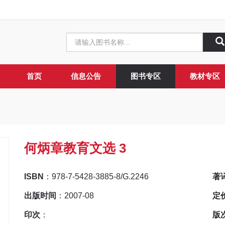
首页
信息公告
图书专区
教材专区
何炳章教育文选 3
ISBN
：978-7-5428-3885-8/G.2246
著
出版时间
：2007-08
定
印次
：
版