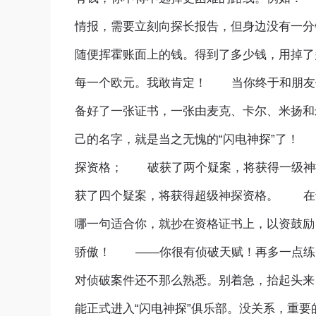
情报，需要立刻向探长报告，但身边没有一
随便挥霍账面上的钱。得到了多少钱，用掉了
每一个欧元。我敢肯定！ 当你终于和朋友们
备好了一张证书，一张由麦克、卡尔、米扬和
己的名字，就是当之无愧的“闪电神探”了
探资格； 破获了两个疑案，将获得一级
获了四个疑案，将获得超级神探资格。 在
哪一句适合你，就抄在资格证书上，以资鼓励
骄傲！ ——你很有侦破天赋！再多一点练
对侦破案件还不那么熟悉。别着急，抬起头
能正式进入“闪电神探”俱乐部。没关系，重