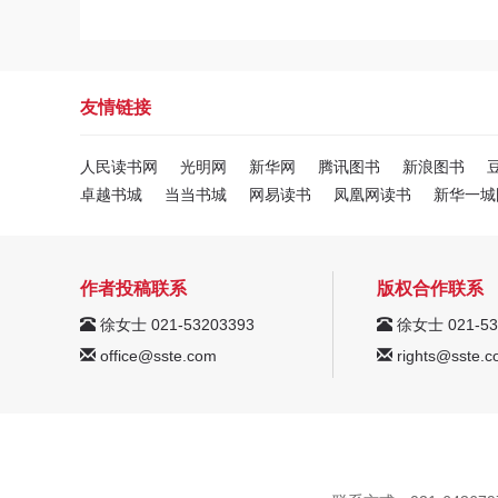
友情链接
人民读书网
光明网
新华网
腾讯图书
新浪图书
卓越书城
当当书城
网易读书
凤凰网读书
新华一城
作者投稿联系
版权合作联系
徐女士 021-53203393
徐女士 021-53
office@sste.com
rights@sste.c