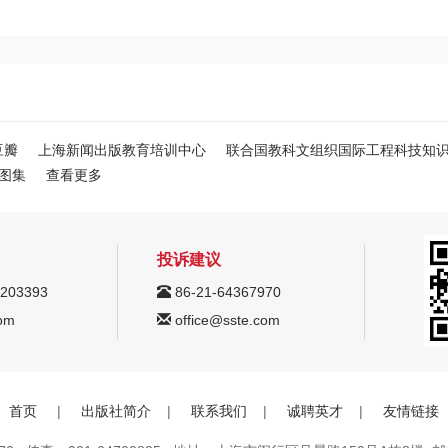
豆瓣
上海新闻出版教育培训中心
联合国教科文组织国际工程科技知
图集
查看更多
投诉建议
203393
86-21-64367970
om
office@sste.com
首页
|
出版社简介
|
联系我们
|
诚聘英才
|
友情链接