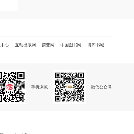
识中心
互动出版网
蔚蓝网
中国图书网
博库书城
手机浏览
微信公众号